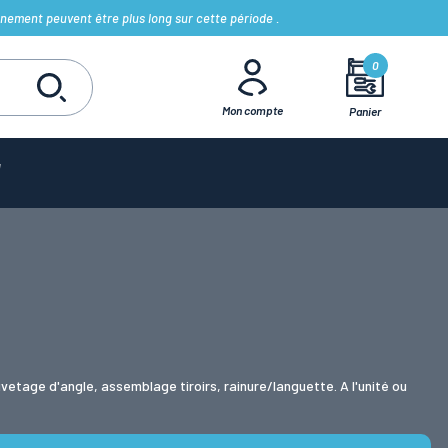
nement peuvent être plus long sur cette période .
0
Mon compte
Panier
etage d'angle, assemblage tiroirs, rainure/languette. A l'unité ou