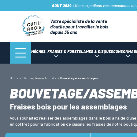
AOUT 2024 :
Nous expédions vos commandes en sto
Votre spécialiste de la vente
d’outils pour travailler le bois
depuis 35 ans
MÈCHES, FRAISES & FORETS
LAMES & DISQUES
CONSOMMAB
Home
Mèches, fraises & forets
Bouvetage/assemblages
BOUVETAGE/ASSEM
Fraises bois pour les assemblages
Vous souhaitez réaliser des assemblages dans le bois à l'aide d'un
en coffret pour la fabrication de cuisine les fraises de notre bout