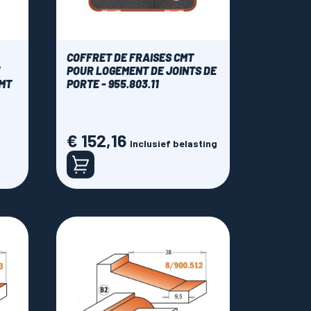
COFFRET DE FRAISES CMT
POUR LOGEMENT DE JOINTS DE
CMT
PORTE - 955.803.11
€ 152,16
Prijs
Inclusief belasting