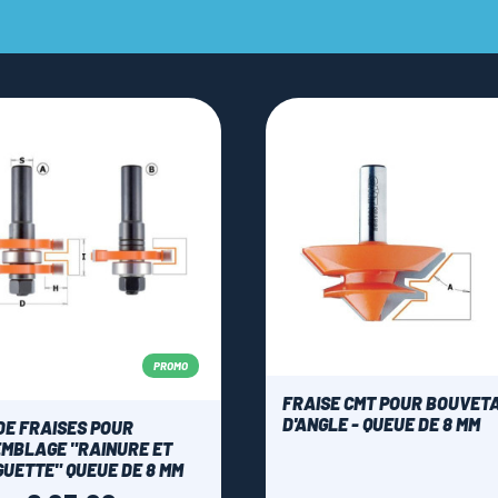
PROMO
FRAISE CMT POUR BOUVET
D'ANGLE - QUEUE DE 8 MM
DE FRAISES POUR
MBLAGE "RAINURE ET
UETTE" QUEUE DE 8 MM
ale
Prijs