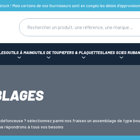
ck ! Mais certains de nos fournisseurs sont en congés les délais d'approvision
LES
OUTILS À MAIN
OUTILS DE TOUPIE
FERS & PLAQUETTES
LAMES SCIES RUBAN
BLAGES
e défonceuse ? sélectionnez parmi nos fraises un assemblage de type bouv
ique répondrons à tous vos besoins