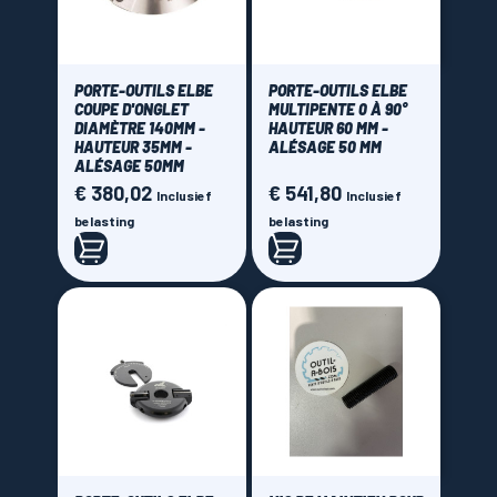
PORTE-OUTILS ELBE
PORTE-OUTILS ELBE
COUPE D'ONGLET
MULTIPENTE 0 À 90°
DIAMÈTRE 140MM -
HAUTEUR 60 MM -
HAUTEUR 35MM -
ALÉSAGE 50 MM
ALÉSAGE 50MM
€ 380,02
€ 541,80
Prijs
Prijs
Inclusief
Inclusief
belasting
belasting