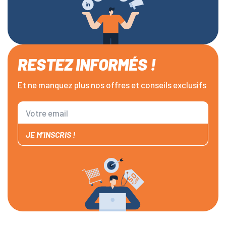
RESTEZ INFORMÉS !
Et ne manquez plus nos offres et conseils exclusifs
JE M'INSCRIS !