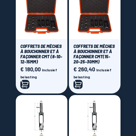
COFFRETS DE MÈCHES
COFFRETS DE MÈCHES
À BOUCHONNER ET À
À BOUCHONNER ET À
FAÇONNER CMT (8-10-
FAÇONNER CMT(15-
12-15MM)
20-25-30MM)
€ 180,00
€ 260,40
Prijs
Prijs
Inclusief
Inclusief
belasting
belasting