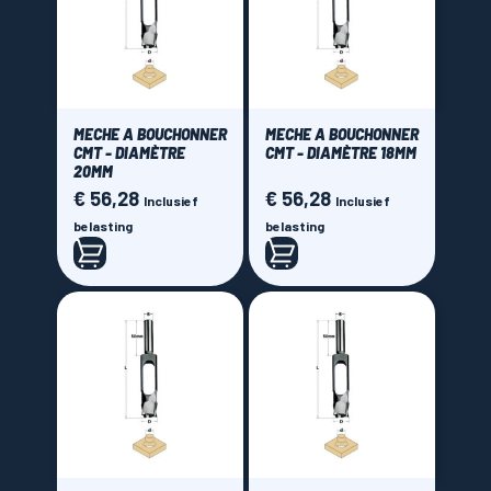
MECHE A BOUCHONNER
MECHE A BOUCHONNER
CMT - DIAMÈTRE
CMT - DIAMÈTRE 18MM
20MM
€ 56,28
€ 56,28
Prijs
Prijs
Inclusief
Inclusief
belasting
belasting