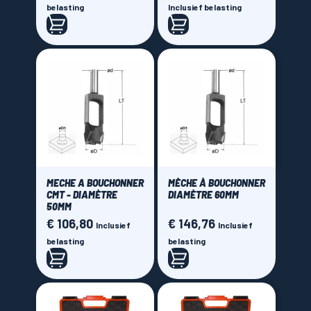
prijs
belasting
Inclusief belasting
MECHE A BOUCHONNER
MÈCHE À BOUCHONNER
CMT - DIAMÈTRE
DIAMÈTRE 60MM
50MM
€ 106,80
€ 146,76
Prijs
Prijs
Inclusief
Inclusief
belasting
belasting