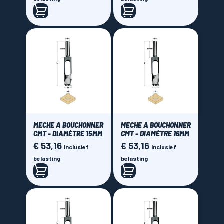
MECHE A BOUCHONNER
MECHE A BOUCHONNER
CMT - DIAMÈTRE 15MM
CMT - DIAMÈTRE 16MM
€ 53,16
€ 53,16
Prijs
Prijs
Inclusief
Inclusief
belasting
belasting