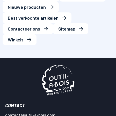
Nieuwe producten
Best verkochte artikelen
Contacteer ons
Sitemap
Winkels
CONTACT
contact@outil-a-bois.com