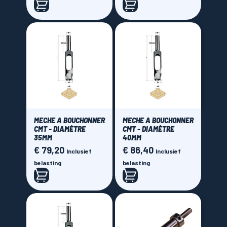
MECHE A BOUCHONNER
MECHE A BOUCHONNER
CMT - DIAMÈTRE
CMT - DIAMÈTRE
35MM
40MM
€ 79,20
€ 86,40
Prijs
Prijs
Inclusief
Inclusief
belasting
belasting