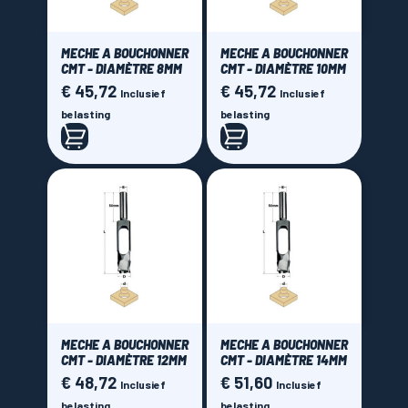
MECHE A BOUCHONNER
MECHE A BOUCHONNER
CMT - DIAMÈTRE 8MM
CMT - DIAMÈTRE 10MM
€ 45,72
€ 45,72
Prijs
Prijs
Inclusief
Inclusief
belasting
belasting
MECHE A BOUCHONNER
MECHE A BOUCHONNER
CMT - DIAMÈTRE 12MM
CMT - DIAMÈTRE 14MM
€ 48,72
€ 51,60
Prijs
Prijs
Inclusief
Inclusief
belasting
belasting