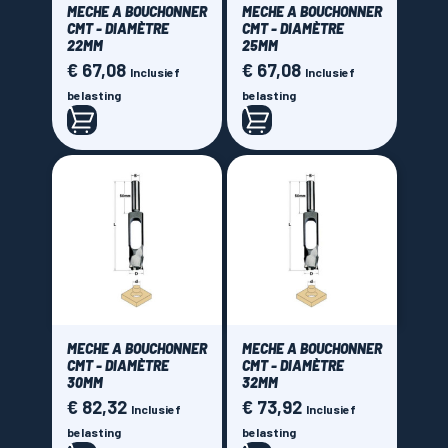
MECHE A BOUCHONNER
MECHE A BOUCHONNER
CMT - DIAMÈTRE
CMT - DIAMÈTRE
22MM
25MM
€ 67,08
€ 67,08
Prijs
Prijs
Inclusief
Inclusief
belasting
belasting
MECHE A BOUCHONNER
MECHE A BOUCHONNER
CMT - DIAMÈTRE
CMT - DIAMÈTRE
30MM
32MM
€ 82,32
€ 73,92
Prijs
Prijs
Inclusief
Inclusief
belasting
belasting