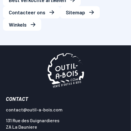
Best verkochte artikelen
Contacteer ons
Sitemap
Winkels
CONTACT
contact@outil-a-bois.com
131 Rue des Guignardieres
ZA La Dauniere