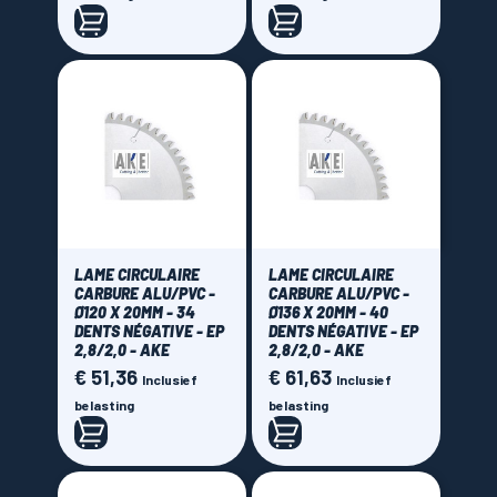
LAME CIRCULAIRE
LAME CIRCULAIRE
CARBURE ALU/PVC -
CARBURE ALU/PVC -
Ø120 X 20MM - 34
Ø136 X 20MM - 40
DENTS NÉGATIVE - EP
DENTS NÉGATIVE - EP
2,8/2,0 - AKE
2,8/2,0 - AKE
€ 51,36
€ 61,63
Prijs
Prijs
Inclusief
Inclusief
belasting
belasting