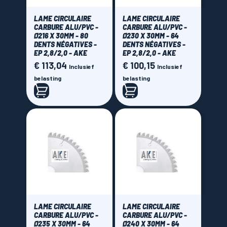
LAME CIRCULAIRE
LAME CIRCULAIRE
CARBURE ALU/PVC -
CARBURE ALU/PVC -
Ø216 X 30MM - 80
Ø230 X 30MM - 64
DENTS NÉGATIVES -
DENTS NÉGATIVES -
EP 2,8/2,0 - AKE
EP 2,8/2,0 - AKE
€ 113,04
€ 100,15
Prijs
Prijs
Inclusief
Inclusief
belasting
belasting
LAME CIRCULAIRE
LAME CIRCULAIRE
CARBURE ALU/PVC -
CARBURE ALU/PVC -
Ø235 X 30MM - 64
Ø240 X 30MM - 64