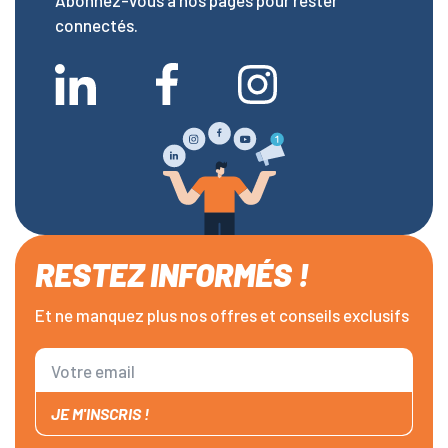
Abonnez-vous à nos pages pour rester
connectés.
RESTEZ INFORMÉS !
Et ne manquez plus nos offres et conseils exclusifs
JE M'INSCRIS !