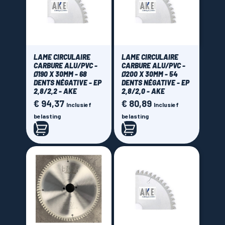
LAME CIRCULAIRE
LAME CIRCULAIRE
CARBURE ALU/PVC -
CARBURE ALU/PVC -
Ø190 X 30MM - 68
Ø200 X 30MM - 54
DENTS NÉGATIVE - EP
DENTS NÉGATIVE - EP
2,8/2,2 - AKE
2,8/2,0 - AKE
€ 94,37
€ 80,89
Prijs
Prijs
Inclusief
Inclusief
belasting
belasting