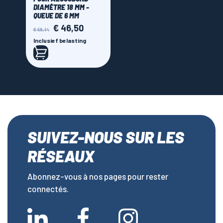
DIAMÈTRE 18 MM -
QUEUE DE 6 MM
€ 46,50
Normale
Prijs
€ 58,14
prijs
Inclusief belasting
SUIVEZ-NOUS SUR LES
RÉSEAUX
Abonnez-vous à nos pages pour rester
connectés.