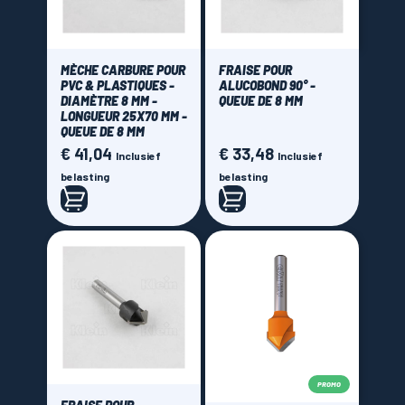
MÈCHE CARBURE POUR
FRAISE POUR
PVC & PLASTIQUES -
ALUCOBOND 90° -
DIAMÈTRE 8 MM -
QUEUE DE 8 MM
LONGUEUR 25X70 MM -
QUEUE DE 8 MM
€ 41,04
€ 33,48
Prijs
Prijs
Inclusief
Inclusief
belasting
belasting
PROMO