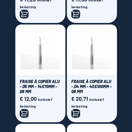
Inclusief
Inclusief
belasting
belasting
FRAISE À COPIER ALU
FRAISE À COPIER ALU
- Ø5 MM - 14X70MM -
- Ø4 MM - 40X100MM -
Q8 MM
Q8 MM
€ 12,00
€ 20,71
Prijs
Prijs
Inclusief
Inclusief
belasting
belasting