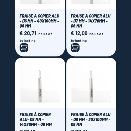
FRAISE À COPIER ALU
FRAISE À COPIER ALU
- Ø6 MM - 40X100MM -
- Ø7 MM - 14X70MM -
Q8 MM
Q8 MM
€ 20,71
€ 12,06
Prijs
Prijs
Inclusief
Inclusief
belasting
belasting
FRAISE À COPIER
FRAISE À COPIER ALU
ALU- Ø8 MM -
- Ø8 MM - 30X100MM -
14X80MM - Q8 MM
Q8 MM