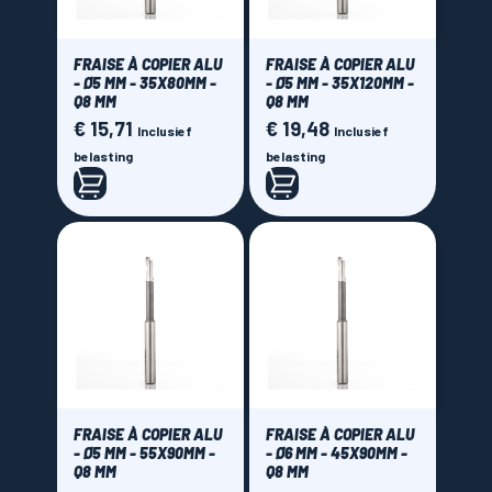
FRAISE À COPIER ALU
FRAISE À COPIER ALU
- Ø5 MM - 35X80MM -
- Ø5 MM - 35X120MM -
Q8 MM
Q8 MM
€ 15,71
€ 19,48
Prijs
Prijs
Inclusief
Inclusief
belasting
belasting
FRAISE À COPIER ALU
FRAISE À COPIER ALU
- Ø5 MM - 55X90MM -
- Ø6 MM - 45X90MM -
Q8 MM
Q8 MM