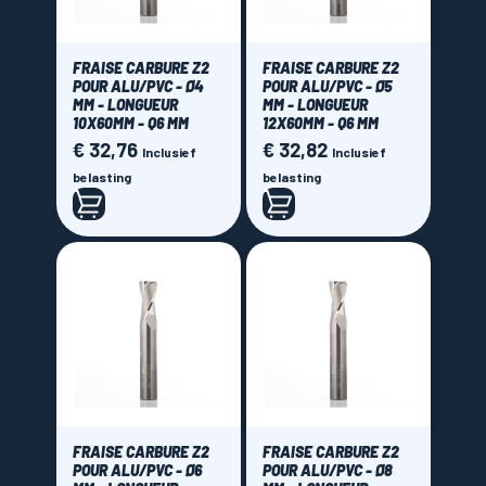
FRAISE CARBURE Z2
FRAISE CARBURE Z2
POUR ALU/PVC - Ø4
POUR ALU/PVC - Ø5
MM - LONGUEUR
MM - LONGUEUR
10X60MM - Q6 MM
12X60MM - Q6 MM
€ 32,76
€ 32,82
Prijs
Prijs
Inclusief
Inclusief
belasting
belasting
FRAISE CARBURE Z2
FRAISE CARBURE Z2
POUR ALU/PVC - Ø6
POUR ALU/PVC - Ø8