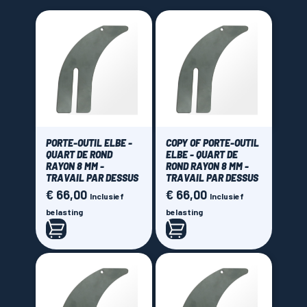
LAMES SCIES RUBAN
PORTE-OUTIL ELBE -
COPY OF PORTE-OUTIL
QUART DE ROND
ELBE - QUART DE
RAYON 8 MM -
ROND RAYON 8 MM -
TRAVAIL PAR DESSUS
TRAVAIL PAR DESSUS
€ 66,00
€ 66,00
Prijs
Prijs
Inclusief
Inclusief
belasting
belasting