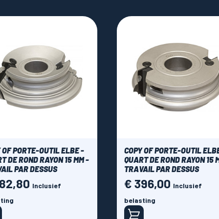
 OF PORTE-OUTIL ELBE -
COPY OF PORTE-OUTIL ELBE
T DE ROND RAYON 15 MM -
QUART DE ROND RAYON 15 M
AIL PAR DESSUS
TRAVAIL PAR DESSUS
382,80
€ 396,00
Prijs
Inclusief
Inclusief
ting
belasting