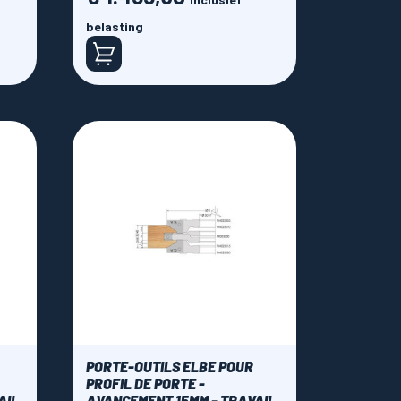
belasting
PORTE-OUTILS ELBE POUR
PROFIL DE PORTE -
AIL
AVANCEMENT 15MM - TRAVAIL