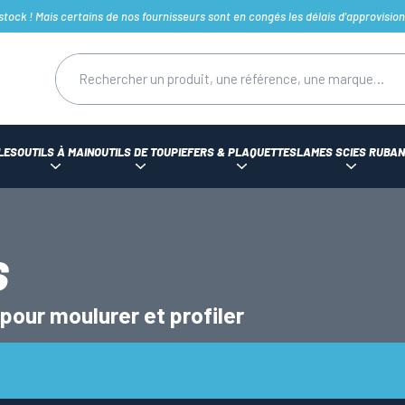
ck ! Mais certains de nos fournisseurs sont en congés les délais d'approvision
LES
OUTILS À MAIN
OUTILS DE TOUPIE
FERS & PLAQUETTES
LAMES SCIES RUBAN
S
pour moulurer et profiler