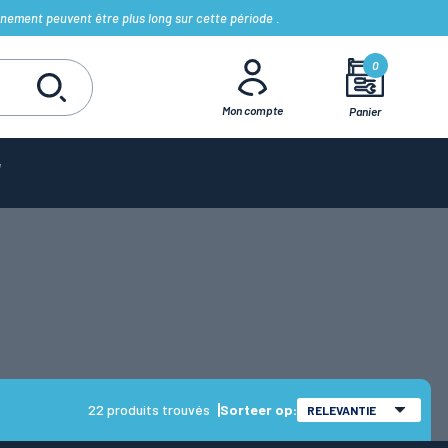
nement peuvent être plus long sur cette période .
0
Mon compte
Panier
22 produits trouvés
Sorteer op:
RELEVANTIE