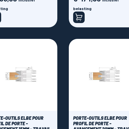
ting
belasting
E-OUTILS ELBE POUR
PORTE-OUTILS ELBE POUR
IL DE PORTE -
PROFIL DE PORTE -
CEMENT 15MM - TRAVAIL
AVANCEMENT 20MM - TRAV