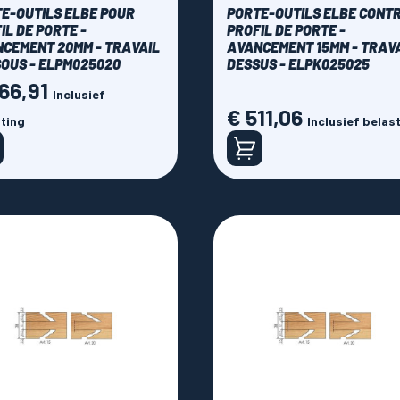
E-OUTILS ELBE POUR
PORTE-OUTILS ELBE CONT
IL DE PORTE -
PROFIL DE PORTE -
CEMENT 20MM - TRAVAIL
AVANCEMENT 15MM - TRAV
OUS - ELPM025020
DESSUS - ELPK025025
66,91
Inclusief
€ 511,06
Prijs
ting
Inclusief belas