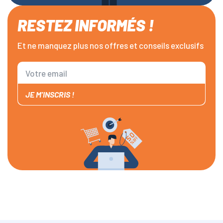
RESTEZ INFORMÉS !
Et ne manquez plus nos offres et conseils exclusifs
JE M'INSCRIS !