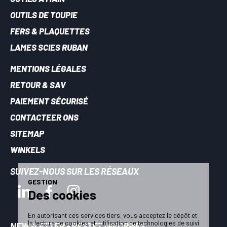
OUTILS DE TOUPIE
FERS & PLAQUETTES
LAMES SCIES RUBAN
MENTIONS LÉGALES
RETOUR & SAV
PAIEMENT SÉCURISÉ
CONTACTEER ONS
SITEMAP
WINKELS
SUIVEZ-NOUS SUR LES RÉSEAUX
GESTION
Des cookies
En autorisant ces services tiers, vous acceptez le dépôt et
la lecture de cookies et l'utilisation de technologies de suivi
NEWSLETTER - RESTEZ INFORMÉS