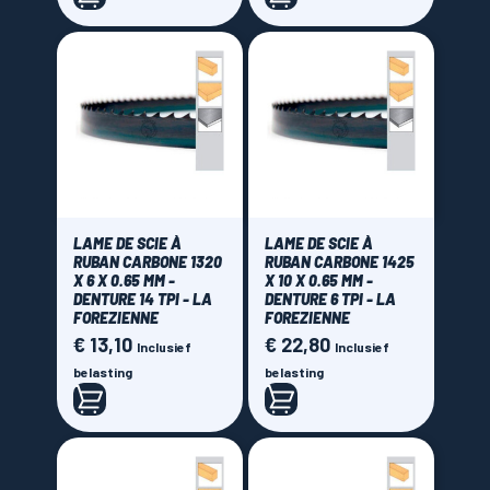
LAME DE SCIE À
LAME DE SCIE À
RUBAN CARBONE 1320
RUBAN CARBONE 1425
X 6 X 0.65 MM -
X 10 X 0.65 MM -
DENTURE 14 TPI - LA
DENTURE 6 TPI - LA
FOREZIENNE
FOREZIENNE
€ 13,10
€ 22,80
Prijs
Prijs
Inclusief
Inclusief
belasting
belasting