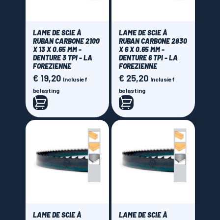
LAME DE SCIE À
LAME DE SCIE À
RUBAN CARBONE 2100
RUBAN CARBONE 2830
X 13 X 0.65 MM -
X 6 X 0.65 MM -
DENTURE 3 TPI - LA
DENTURE 6 TPI - LA
FOREZIENNE
FOREZIENNE
€ 19,20
€ 25,20
Prijs
Prijs
Inclusief
Inclusief
belasting
belasting
LAME DE SCIE À
LAME DE SCIE À