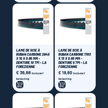
LAME DE SCIE À
LAME DE SCIE À
RUBAN CARBONE 2645
RUBAN CARBONE 1783
X 10 X 0.65 MM -
X 13 X 0.65 MM -
DENTURE 10 TPI - LA
DENTURE 6 TPI - LA
FOREZIENNE
FOREZIENNE
€ 36,68
€ 19,60
Prijs
Prijs
Inclusief
Inclusief
belasting
belasting