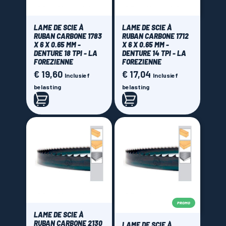
LAME DE SCIE À
LAME DE SCIE À
RUBAN CARBONE 1783
RUBAN CARBONE 1712
X 6 X 0.65 MM -
X 6 X 0.65 MM -
DENTURE 18 TPI - LA
DENTURE 14 TPI - LA
FOREZIENNE
FOREZIENNE
€ 19,60
€ 17,04
Prijs
Prijs
Inclusief
Inclusief
belasting
belasting
PROMO
LAME DE SCIE À
RUBAN CARBONE 2130
LAME DE SCIE À