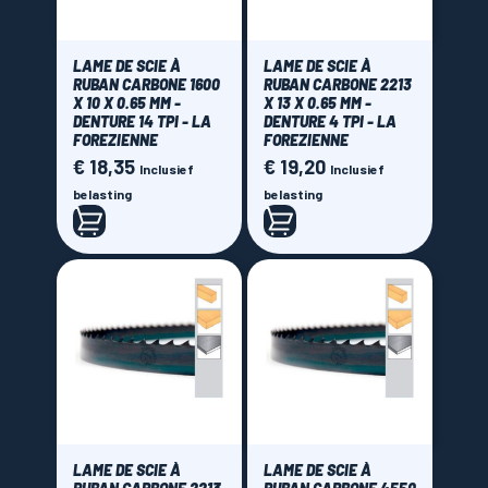
LAME DE SCIE À
LAME DE SCIE À
RUBAN CARBONE 1600
RUBAN CARBONE 2213
X 10 X 0.65 MM -
X 13 X 0.65 MM -
DENTURE 14 TPI - LA
DENTURE 4 TPI - LA
FOREZIENNE
FOREZIENNE
€ 18,35
€ 19,20
Prijs
Prijs
Inclusief
Inclusief
belasting
belasting
LAME DE SCIE À
LAME DE SCIE À