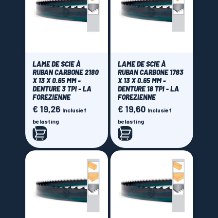
LAME DE SCIE À
LAME DE SCIE À
RUBAN CARBONE 2180
RUBAN CARBONE 1783
X 13 X 0.65 MM -
X 13 X 0.65 MM -
DENTURE 3 TPI - LA
DENTURE 18 TPI - LA
FOREZIENNE
FOREZIENNE
€ 19,26
€ 19,60
Prijs
Prijs
Inclusief
Inclusief
belasting
belasting