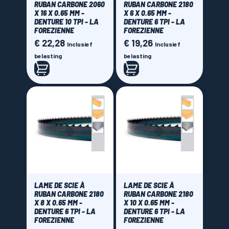
RUBAN CARBONE 2060
RUBAN CARBONE 2180
X 16 X 0.65 MM -
X 6 X 0.65 MM -
DENTURE 10 TPI - LA
DENTURE 6 TPI - LA
FOREZIENNE
FOREZIENNE
€ 22,28
€ 19,26
Prijs
Prijs
Inclusief
Inclusief
belasting
belasting
LAME DE SCIE À
LAME DE SCIE À
RUBAN CARBONE 2180
RUBAN CARBONE 2180
X 8 X 0.65 MM -
X 10 X 0.65 MM -
DENTURE 6 TPI - LA
DENTURE 6 TPI - LA
FOREZIENNE
FOREZIENNE