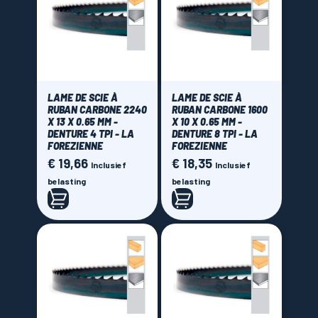
LAME DE SCIE À
LAME DE SCIE À
RUBAN CARBONE 2240
RUBAN CARBONE 1600
X 13 X 0.65 MM -
X 10 X 0.65 MM -
DENTURE 4 TPI - LA
DENTURE 8 TPI - LA
FOREZIENNE
FOREZIENNE
€ 19,66
€ 18,35
Prijs
Prijs
Inclusief
Inclusief
belasting
belasting