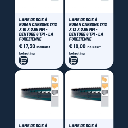
LAME DE SCIE À
LAME DE SCIE À
RUBAN CARBONE 1712
RUBAN CARBONE 1712
X 10 X 0.65 MM -
X 13 X 0.65 MM -
DENTURE 6 TPI - LA
DENTURE 6 TPI - LA
FOREZIENNE
FOREZIENNE
€ 17,30
€ 18,08
Prijs
Prijs
Inclusief
Inclusief
belasting
belasting
LAME DE SCIE À
LAME DE SCIE À