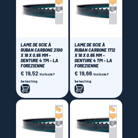
LAME DE SCIE À
LAME DE SCIE À
RUBAN CARBONE 2100
RUBAN CARBONE 1712
X 16 X 0.65 MM -
X 16 X 0.65 MM -
DENTURE 4 TPI - LA
DENTURE 4 TPI - LA
FOREZIENNE
FOREZIENNE
€ 19,52
€ 19,66
Prijs
Prijs
Inclusief
Inclusief
belasting
belasting