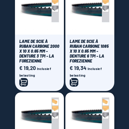
LAME DE SCIE À
LAME DE SCIE À
RUBAN CARBONE 2000
RUBAN CARBONE 1085
X 10 X 0.65 MM -
X 10 X 0.65 MM -
DENTURE 3 TPI - LA
DENTURE 6 TPI - LA
FOREZIENNE
FOREZIENNE
€ 19,20
€ 19,34
Prijs
Prijs
Inclusief
Inclusief
belasting
belasting