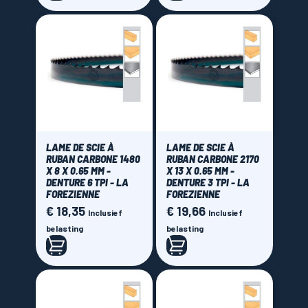
LAME DE SCIE À
LAME DE SCIE À
RUBAN CARBONE 1480
RUBAN CARBONE 2170
X 8 X 0.65 MM -
X 13 X 0.65 MM -
DENTURE 6 TPI - LA
DENTURE 3 TPI - LA
FOREZIENNE
FOREZIENNE
€ 18,35
€ 19,66
Prijs
Prijs
Inclusief
Inclusief
belasting
belasting