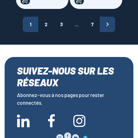

1
2
3
…
7
SUIVEZ-NOUS SUR LES
RÉSEAUX
Abonnez-vous à nos pages pour rester
connectés.