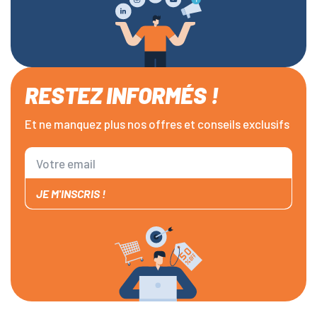
RESTEZ INFORMÉS !
Et ne manquez plus nos offres et conseils exclusifs
JE M'INSCRIS !