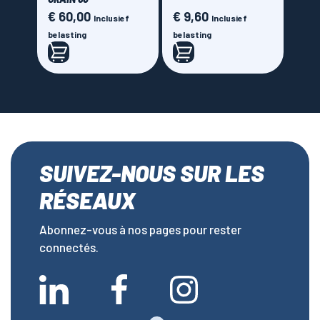
€ 60,00
€ 9,60
Prijs
Prijs
Inclusief
Inclusief
belasting
belasting
SUIVEZ-NOUS SUR LES
RÉSEAUX
Abonnez-vous à nos pages pour rester
connectés.