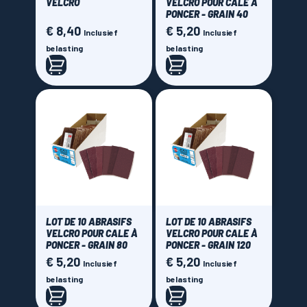
VELCRO
VELCRO POUR CALE À
PONCER - GRAIN 40
€ 8,40
€ 5,20
Prijs
Prijs
Inclusief
Inclusief
belasting
belasting
LOT DE 10 ABRASIFS
LOT DE 10 ABRASIFS
VELCRO POUR CALE À
VELCRO POUR CALE À
PONCER - GRAIN 80
PONCER - GRAIN 120
€ 5,20
€ 5,20
Prijs
Prijs
Inclusief
Inclusief
belasting
belasting