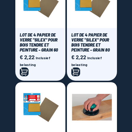
LOT DE 4 PAPIER DE
LOT DE 4 PAPIER DE
VERRE "SILEX" POUR
VERRE "SILEX" POUR
BOIS TENDRE ET
BOIS TENDRE ET
PEINTURE - GRAIN 60
PEINTURE - GRAIN 80
€ 2,22
€ 2,22
Prijs
Prijs
Inclusief
Inclusief
belasting
belasting