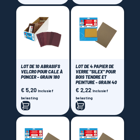
LOT DE 10 ABRASIFS
LOT DE 4 PAPIER DE
VELCRO POUR CALE À
VERRE "SILEX" POUR
PONCER - GRAIN 180
BOIS TENDRE ET
PEINTURE - GRAIN 40
€ 5,20
€ 2,22
Prijs
Prijs
Inclusief
Inclusief
belasting
belasting