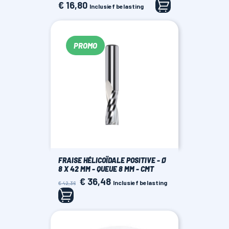
€ 16,80
Prijs
Inclusief belasting
PROMO
FRAISE HÉLICOÏDALE POSITIVE - Ø
8 X 42 MM - QUEUE 8 MM - CMT
€ 36,48
Normale
Prijs
Inclusief belasting
€ 42,36
prijs