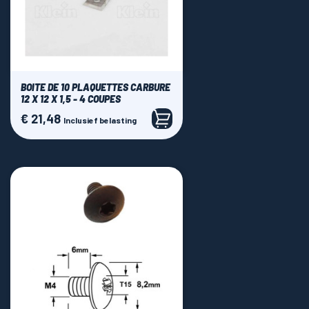
BOITE DE 10 PLAQUETTES CARBURE
12 X 12 X 1,5 - 4 COUPES
€ 21,48
Prijs
Inclusief belasting