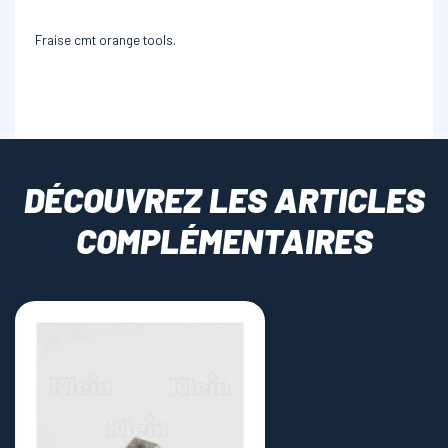
Fraise cmt orange tools.
DÉCOUVREZ LES ARTICLES
COMPLÉMENTAIRES