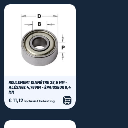
ROULEMENT DIAMÈTRE 28,5 MM -
ALÉSAGE 4,76 MM - ÉPAISSEUR 8,4
MM
€ 11,12
Prijs
Inclusief belasting