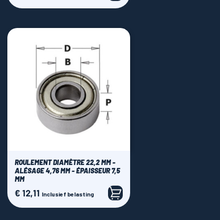
ROULEMENT DIAMÈTRE 22,2 MM -
ALÉSAGE 4,76 MM - ÉPAISSEUR 7,5
MM
€ 12,11
Prijs
Inclusief belasting