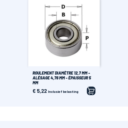
ROULEMENT DIAMÈTRE 12,7 MM -
ALÉSAGE 4,76 MM - ÉPAISSEUR 5
MM
€ 5,22
Prijs
Inclusief belasting