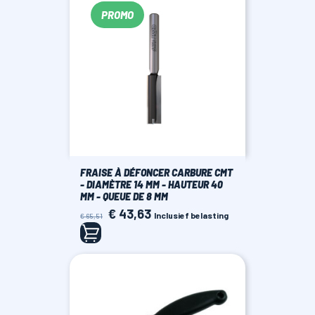
PROMO
FRAISE À DÉFONCER CARBURE CMT
- DIAMÈTRE 14 MM - HAUTEUR 40
MM - QUEUE DE 8 MM
€ 43,63
Normale
Prijs
Inclusief belasting
€ 65,51
prijs