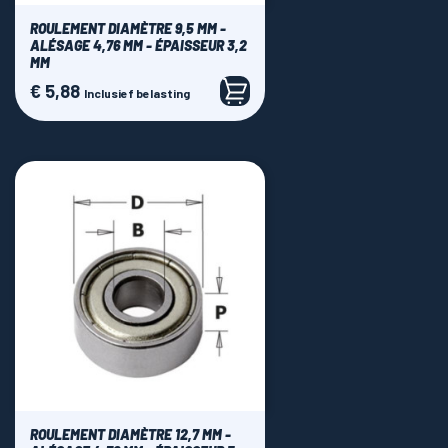
ROULEMENT DIAMÈTRE 9,5 MM -
ALÉSAGE 4,76 MM - ÉPAISSEUR 3,2
MM
€ 5,88
Prijs
Inclusief belasting
ROULEMENT DIAMÈTRE 12,7 MM -