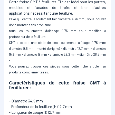
Cette fraise CMT à
feuillurer. Elle est idéal pour les portes,
meubles et façades de tiroirs et bien d'autres
applications nécessitant une feuillure.
L'axe qui centre le roulement fait diamètre 4,76 mm , vous pouvez
donc monter sans problème
tous les roulements d'alésage 4,76 mm pour modifier la
profondeur de la feuillure.
CMT propose une série de ces roulements alésage 4,76 mm:
diamètre 9,5 mm (monté d'origine) -
diamètre 12,7 mm -
diamètre
15,8 mm -
diamètre 19 mm -
diamètre 22,2 mm -
diamètre 28,5 mm
-
Vous pouvez trouver ces pièces sous cette fiche article en
produits complémentaires.
Caractéristiques de cette fraise CMT à
feuillurer :
- Diamètre 34,9 mm
- Profondeur de la feuillure (H) 12,7 mm
- Longueur de coupe (I) 12,7 mm