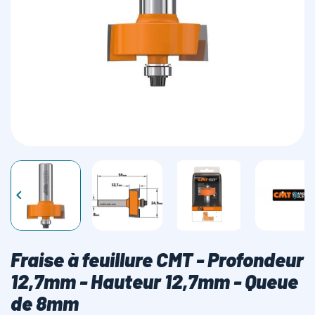
LAMES SCIES RUBAN


Fraise à feuillure CMT - Profondeur
12,7mm - Hauteur 12,7mm - Queue
de 8mm