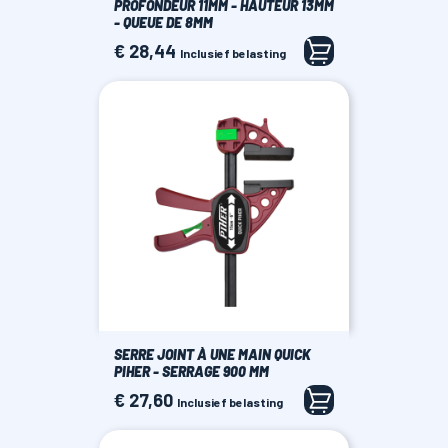
PROFONDEUR 11MM - HAUTEUR 13MM
- QUEUE DE 8MM
€ 28,44
Prijs
Inclusief belasting
SERRE JOINT À UNE MAIN QUICK
PIHER - SERRAGE 900 MM
€ 27,60
Prijs
Inclusief belasting