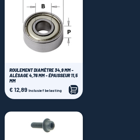
ROULEMENT DIAMÈTRE 34,9 MM -
ALÉSAGE 4,76 MM - ÉPAISSEUR 11,5
MM
€ 12,89
Prijs
Inclusief belasting