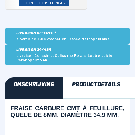
TOON BEOORDELINGEN
LIVRAISON OFFERTE *
à partir de 150€ d’achat en France Métropolitaine
LIVRAISON 24/48H
Livraison Colissimo, Colissimo Relais, Lettre suivie ,
Chronopost 24h
OMSCHRIJVING
PRODUCTDETAILS
FRAISE CARBURE CMT À FEUILLURE,
QUEUE DE 8MM, DIAMÈTRE 34,9 MM.