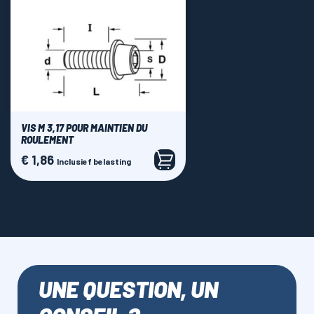
VIS M 3,17 POUR MAINTIEN DU
ROULEMENT
€ 1,86
Prijs
Inclusief belasting
UNE QUESTION, UN