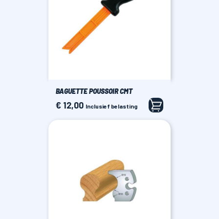
BAGUETTE POUSSOIR CMT
€ 12,00
Prijs
Inclusief belasting