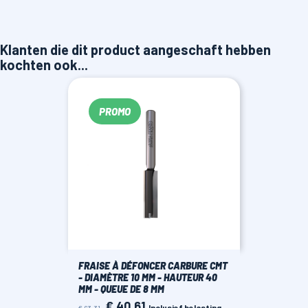
Klanten die dit product aangeschaft hebben
kochten ook...
PROMO
FRAISE À DÉFONCER CARBURE CMT
- DIAMÈTRE 10 MM - HAUTEUR 40
MM - QUEUE DE 8 MM
€ 40,61
Normale
Prijs
Inclusief belasting