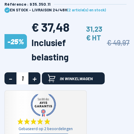
Référence : 935.350.11
EN STOCK - LIVRAISON 24/48H
(2 article(s) en stock)
€ 37,48
31,23
€ HT
-25%
Inclusief
€ 49,97
belasting
IN WINKELWAGEN
Gebaseerd op 2 beoordelingen