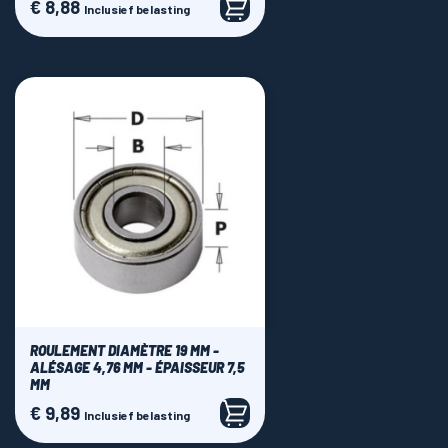
€ 8,88
Prijs
Inclusief belasting
ROULEMENT DIAMÈTRE 19 MM -
ALÉSAGE 4,76 MM - ÉPAISSEUR 7,5
MM
€ 9,89
Prijs
Inclusief belasting