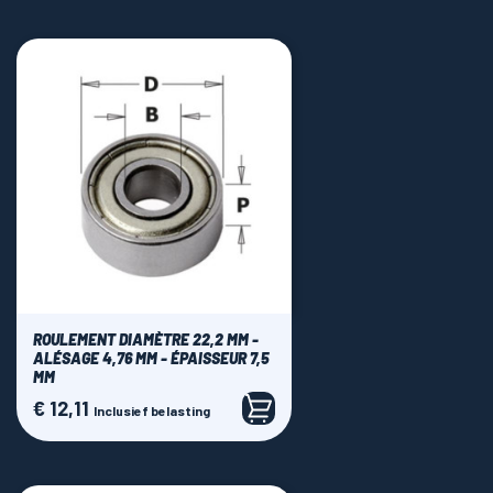
ROULEMENT DIAMÈTRE 22,2 MM -
ALÉSAGE 4,76 MM - ÉPAISSEUR 7,5
MM
€ 12,11
Prijs
Inclusief belasting