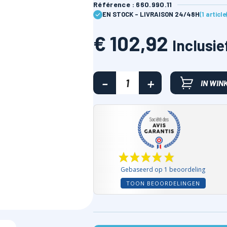
Référence : 660.990.11
EN STOCK - LIVRAISON 24/48H
(1 articl
€ 102,92
Inclusie
IN WI
Gebaseerd op 1 beoordeling
TOON BEOORDELINGEN