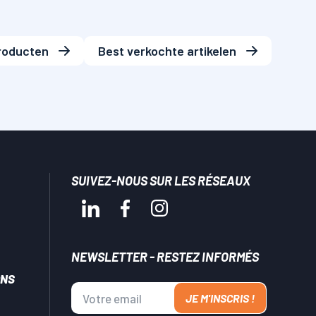
roducten
Best verkochte artikelen
SUIVEZ-NOUS SUR LES RÉSEAUX
NEWSLETTER - RESTEZ INFORMÉS
ONS
JE M'INSCRIS !