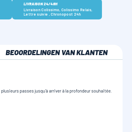
LIVRAISON 24/48H
Livraison Colissimo, Colissimo Relais,
Lettre suivie , Chronopost 24h
BEOORDELINGEN VAN KLANTEN
n plusieurs passes jusqu'à arriver à la profondeur souhaitée.