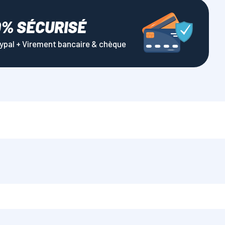
0% SÉCURISÉ
aypal + Virement bancaire & chèque