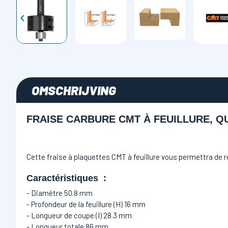

OMSCHRIJVING
FRAISE CARBURE CMT À FEUILLURE, QU
Cette fraise à plaquettes CMT à
feuillure vous permettra de r
Caractéristiques :
- Diamètre 50.8 mm
- Profondeur de la feuillure (H) 16 mm
- Longueur de coupe (I) 28.3 mm
- Longueur totale 86 mm