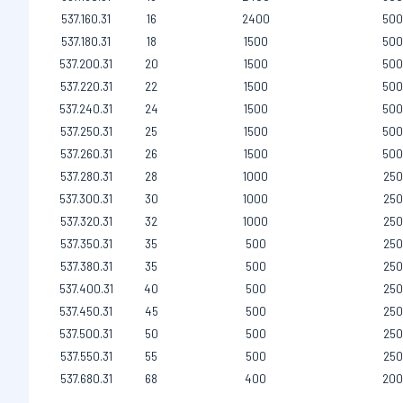
537.160.31
16
2400
500
537.180.31
18
1500
500
537.200.31
20
1500
500
537.220.31
22
1500
500
537.240.31
24
1500
500
537.250.31
25
1500
500
537.260.31
26
1500
500
537.280.31
28
1000
250
537.300.31
30
1000
250
537.320.31
32
1000
250
537.350.31
35
500
250
537.380.31
35
500
250
537.400.31
40
500
250
537.450.31
45
500
250
537.500.31
50
500
250
537.550.31
55
500
250
537.680.31
68
400
200