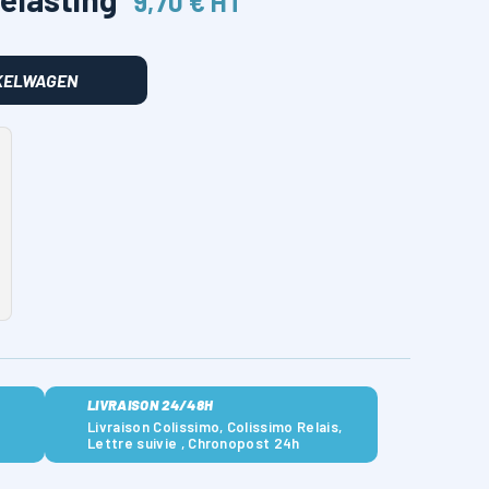
9,70 € HT
NKELWAGEN
LIVRAISON 24/48H
Livraison Colissimo, Colissimo Relais,
Lettre suivie , Chronopost 24h