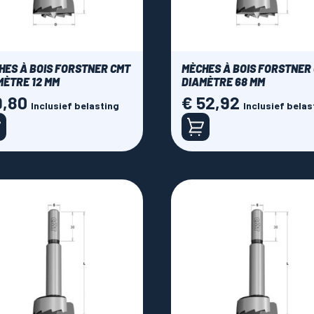
HES À BOIS FORSTNER CMT
MÈCHES À BOIS FORSTNER
MÈTRE 12 MM
DIAMÈTRE 68 MM
9,80
€ 52,92
Prijs
Inclusief belasting
Inclusief belas