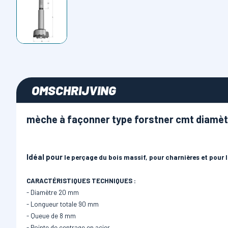
OMSCHRIJVING
mèche à façonner type forstner cmt diamè
Idéal pour
le perçage du bois massif, pour charnières et pour 
CARACTÉRISTIQUES TECHNIQUES :
- Diamètre 20 mm
- Longueur totale 90 mm
- Queue de 8 mm
- Pointe de centrage en acier