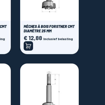
 CMT
MÈCHES À BOIS FORSTNER CMT
DIAMÈTRE 25 MM
€ 12,88
Prijs
ting
Inclusief belasting