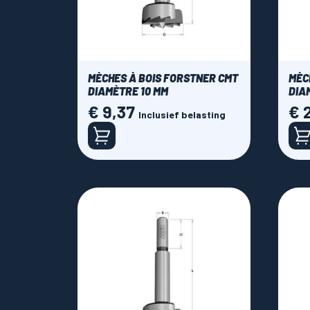
MÈCHES À BOIS FORSTNER CMT
MÈC
DIAMÈTRE 10 MM
DIA
€ 9,37
€ 
Prijs
Prijs
Inclusief belasting