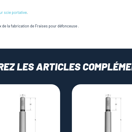
ur scie portative
.
 de la fabrication de Fraises pour défonceuse .
REZ LES ARTICLES COMPLÉME