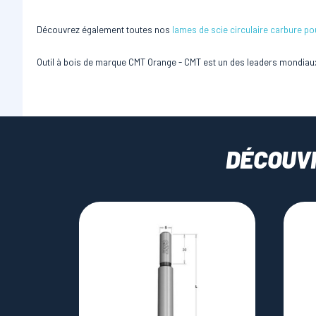
Découvrez également toutes nos
lames de scie circulaire carbure po
Outil à bois de marque CMT Orange - CMT est un des leaders mondiaux
DÉCOUV