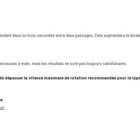
pendant deux ou trois secondes entre deux passages. Cela augmentera la durée 
rceuses à main, mais les résultats ne sont pas toujours satisfaisants.
t de dépasser la vitesse maximale de rotation recommandée pour le type
ée
dur