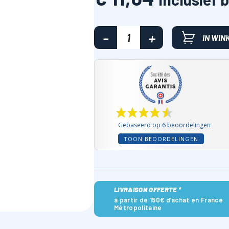
IN WI
Gebaseerd op 6 beoordelingen
TOON BEOORDELINGEN
LIVRAISON OFFERTE *
à partir de 150€ d’achat en France
Métropolitaine