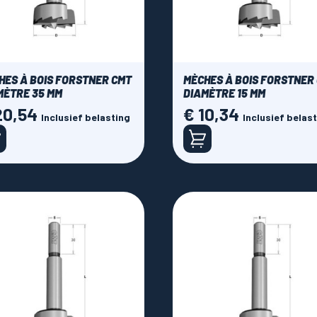
HES À BOIS FORSTNER CMT
MÈCHES À BOIS FORSTNER
MÈTRE 35 MM
DIAMÈTRE 15 MM
20,54
€ 10,34
Prijs
Inclusief belasting
Inclusief belas