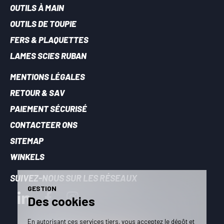
OUTILS À MAIN
OUTILS DE TOUPIE
FERS & PLAQUETTES
LAMES SCIES RUBAN
MENTIONS LÉGALES
RETOUR & SAV
PAIEMENT SÉCURISÉ
CONTACTEER ONS
SITEMAP
WINKELS
SUIVEZ-NOUS SUR LES RÉSEAUX
GESTION
Des cookies
En autorisant ces services tiers, vous acceptez le dépôt et