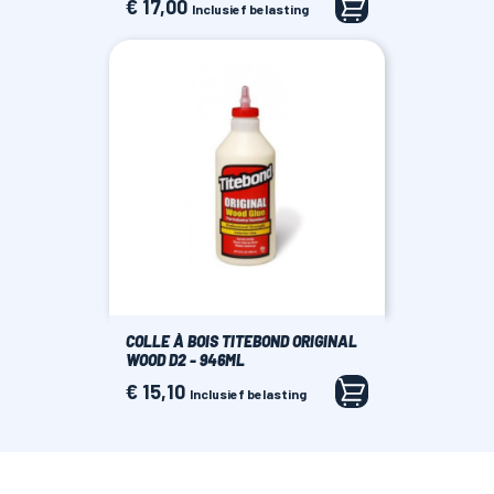
€ 17,00
Prijs
Inclusief belasting
COLLE À BOIS TITEBOND ORIGINAL
WOOD D2 - 946ML
€ 15,10
Prijs
Inclusief belasting