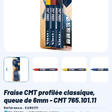
LAMES SCIES RUBAN


Fraise CMT profilée classique,
queue de 6mm - CMT 765.101.11
Référence : 5280171